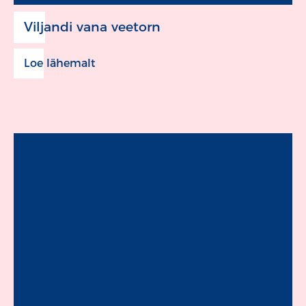
Viljandi vana veetorn
Loe lähemalt