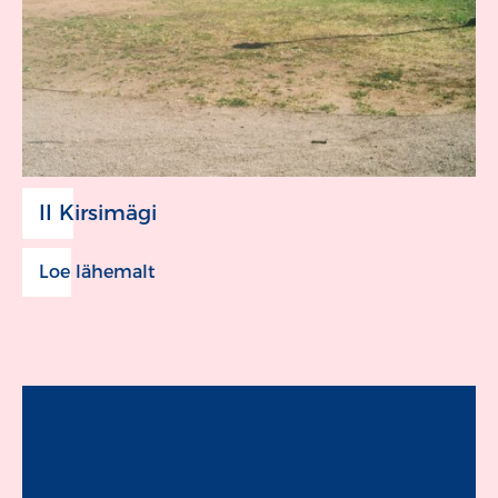
II Kirsimägi
Loe lähemalt