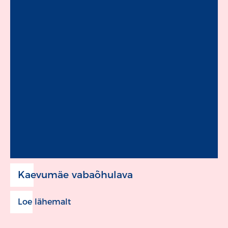
Kaevumäe vabaõhulava
Loe lähemalt