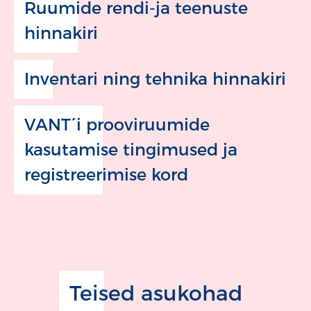
Ruumide rendi-ja teenuste
hinnakiri
Inventari ning tehnika hinnakiri
VANT´i prooviruumide
kasutamise tingimused ja
registreerimise kord
Teised asukohad