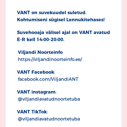
VANT on suvekuudel suletud.
Kohtumiseni sügisel Lennukitehases!
Suvehooaja välisel ajal on VANT avatud
E-R kell 14:00-20:00.
Viljandi Noorteinfo
https://viljandinoorteinfo.ee/
VANT Facebook
:
facebook.com/ViljandiANT
VANT instagram
:
@viljandiavatudnoortetuba
VANT TikTok
:
@viljandiavatudnoortetuba