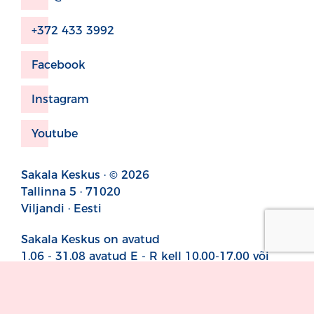
+372 433 3992
Facebook
Instagram
Youtube
Sakala Keskus · © 2026
Tallinna 5 · 71020
Viljandi · Eesti
Sakala Keskus on avatud
1.06 - 31.08 avatud E - R kell 10.00-17.00 või
sündmuse toimumise ajal
1.06 - 31.08 avatud L ja P sündmuse toimumise
ajal