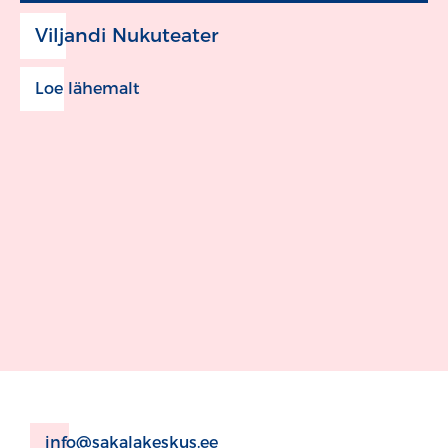
Viljandi Nukuteater
Loe lähemalt
info@sakalakeskus.ee