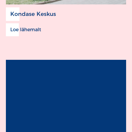
Kondase Keskus
Loe lähemalt