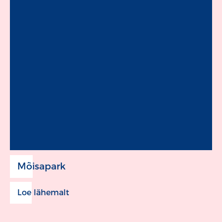
Mõisapark
Loe lähemalt