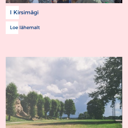
I Kirsimägi
Loe lähemalt