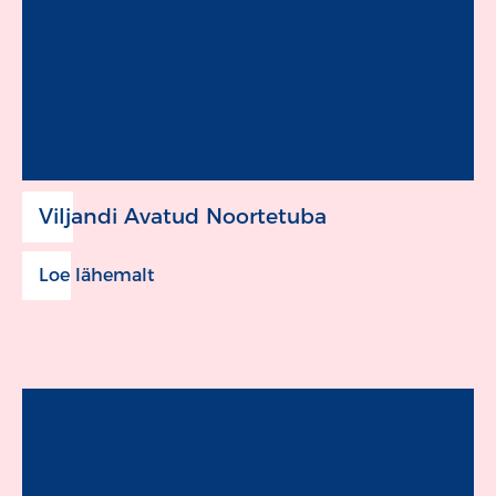
Viljandi Avatud Noortetuba
Loe lähemalt