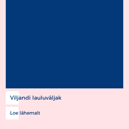
Viljandi lauluväljak
Loe lähemalt