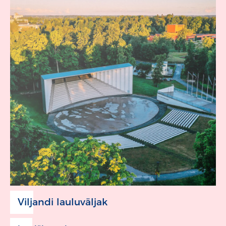
Viljandi lauluväljak