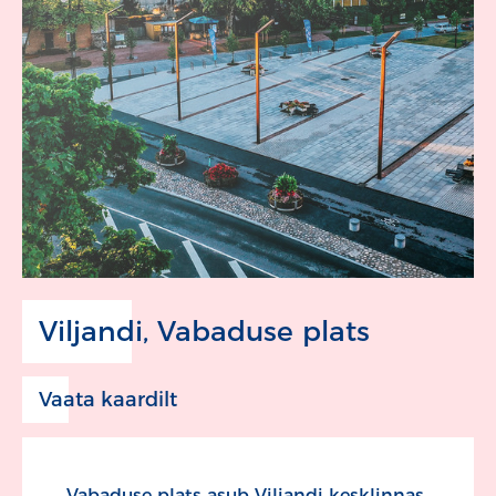
Viljandi, Vabaduse plats
Vaata kaardilt
Vabaduse plats asub Viljandi kesklinnas