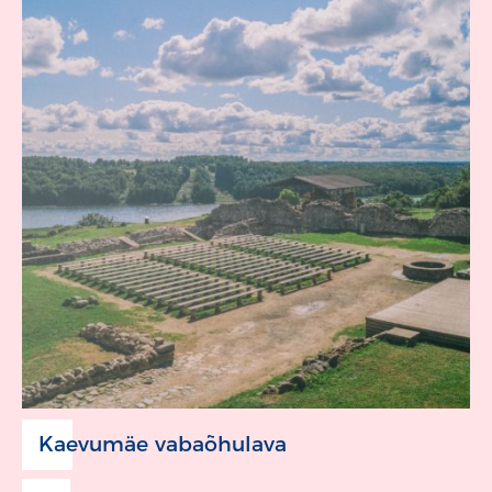
Kaevumäe vabaõhulava