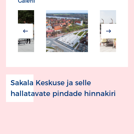
Galerii
Sakala Keskuse ja selle
hallatavate pindade hinnakiri