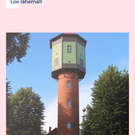
Loe lähemalt