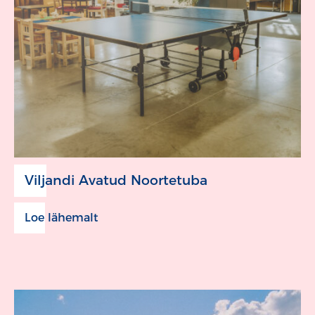
Viljandi Avatud Noortetuba
Loe lähemalt