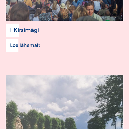
I Kirsimägi
Loe lähemalt