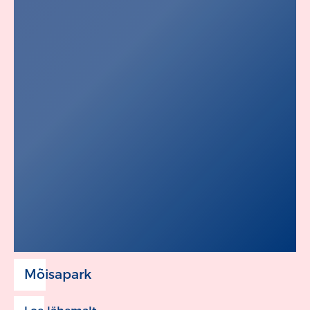
Mõisapark