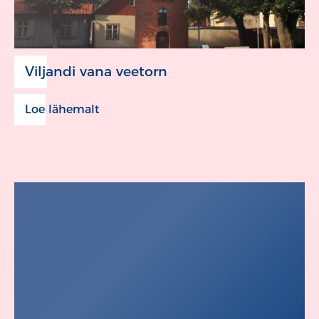
Viljandi vana veetorn
Loe lähemalt