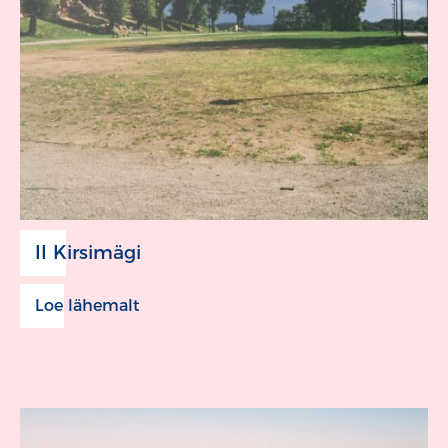
II Kirsimägi
Loe lähemalt