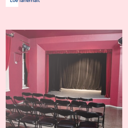
Loe lähemalt