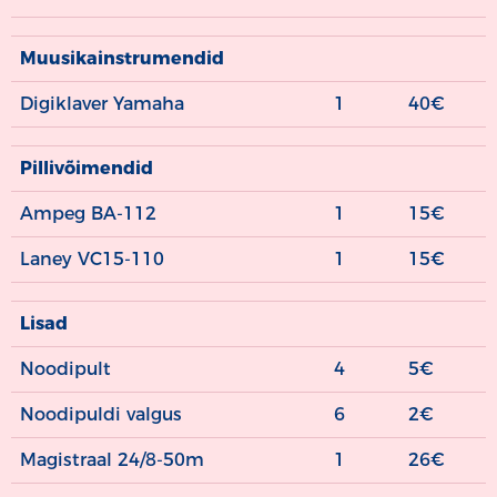
Muusikainstrumendid
Digiklaver Yamaha
1
40€
Pillivõimendid
Ampeg BA-112
1
15€
Laney VC15-110
1
15€
Lisad
Noodipult
4
5€
Noodipuldi valgus
6
2€
Magistraal 24/8-50m
1
26€