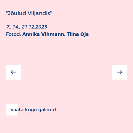
"Jõulud Viljandis"
7., 14., 21.12.2025
Fotod:
Annika Vihmann, Tiina Oja
Vaata kogu galeriid