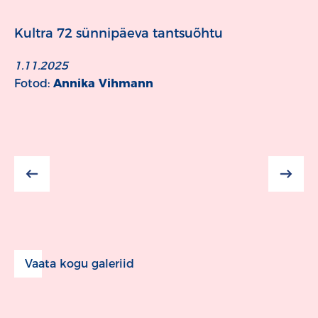
Kultra 72 sünnipäeva tantsuõhtu
1.11.2025
Fotod:
Annika Vihmann
Vaata kogu galeriid