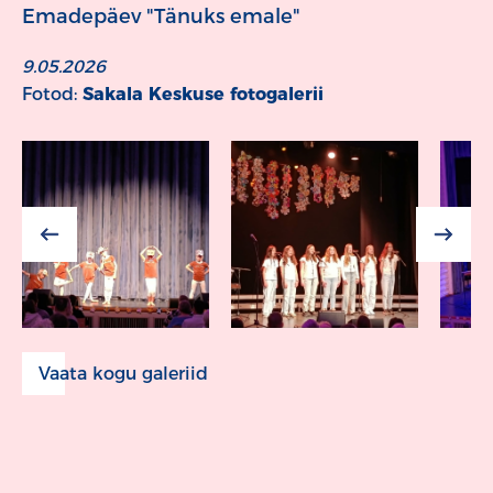
Emadepäev "Tänuks emale"
9.05.2026
Fotod:
Sakala Keskuse fotogalerii
Vaata kogu galeriid