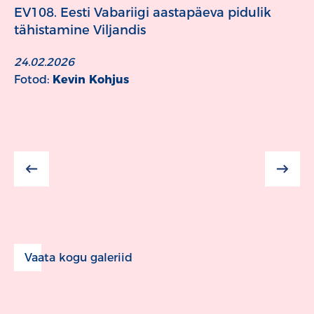
EV108. Eesti Vabariigi aastapäeva pidulik
tähistamine Viljandis
24.02.2026
Fotod:
Kevin Kohjus
Vaata kogu galeriid