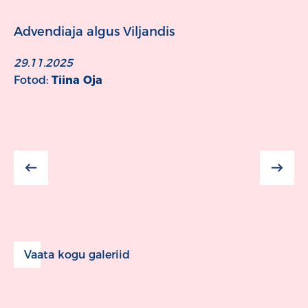
Advendiaja algus Viljandis
29.11.2025
Fotod:
Tiina Oja
Vaata kogu galeriid