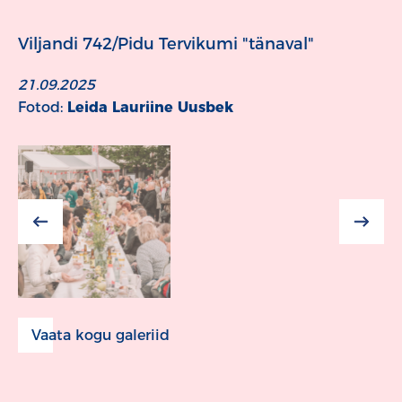
Viljandi 742/Pidu Tervikumi "tänaval"
21.09.2025
Fotod:
Leida Lauriine Uusbek
Vaata kogu galeriid