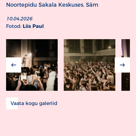
Noortepidu Sakala Keskuses. Säm
10.04.2026
Fotod:
Liis Paul
Vaata kogu galeriid