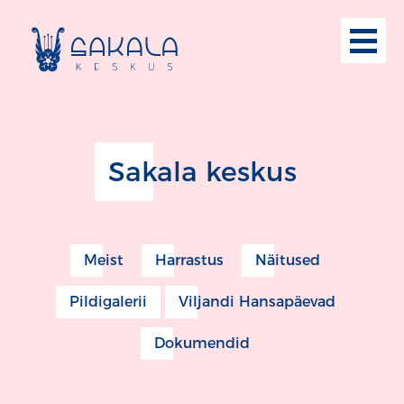
Sakala keskus
Meist
Harrastus
Näitused
Pildigalerii
Viljandi Hansapäevad
Dokumendid