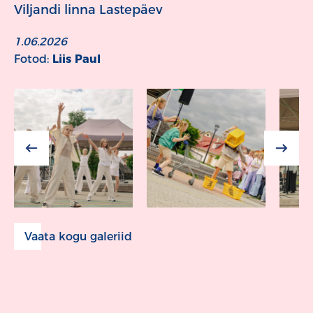
Viljandi linna Lastepäev
1.06.2026
Fotod:
Liis Paul
Vaata kogu galeriid