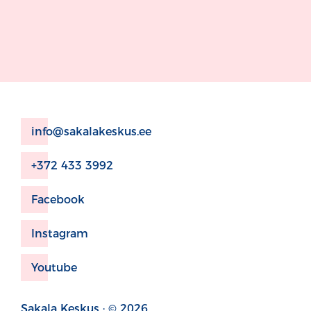
info@sakalakeskus.ee
+372 433 3992
Facebook
Instagram
Youtube
Sakala Keskus · © 2026