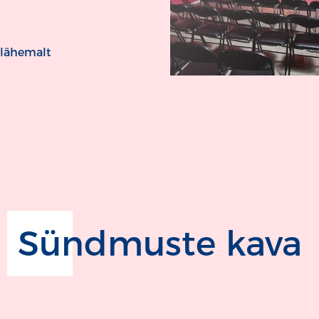
 lähemalt
Sündmuste kava