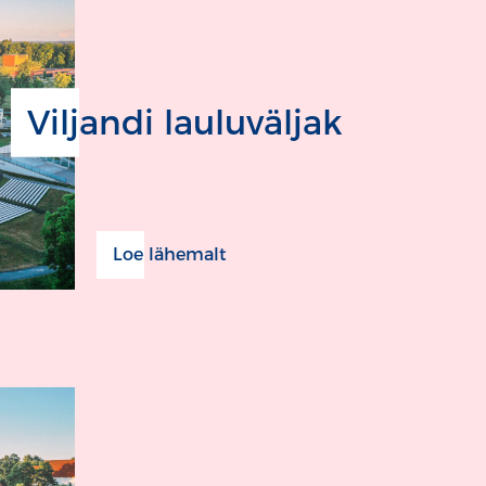
Viljandi lauluväljak
Loe lähemalt