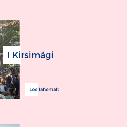
I Kirsimägi
Loe lähemalt