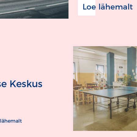
Loe lähemalt
e Keskus
 lähemalt