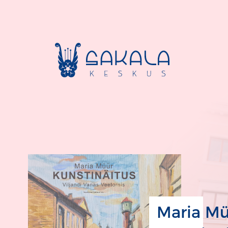
Maria M