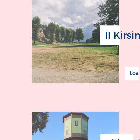
II Kirs
Loe