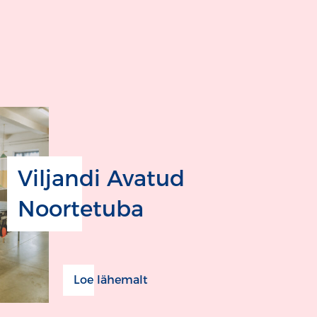
Viljandi Avatud
Noortetuba
Loe lähemalt