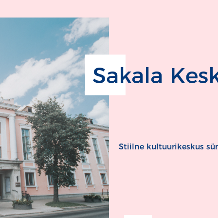
Sakala Kes
Stiilne kultuurikeskus s