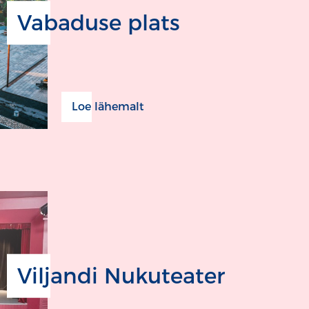
Vabaduse plats
Loe lähemalt
Viljandi Nukuteater