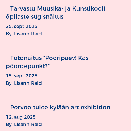
Tarvastu Muusika- ja Kunstikooli
õpilaste sügisnäitus
25. sept 2025
By
Lisann Raid
Fotonäitus “Pööripäev! Kas
pöördepunkt?”
15. sept 2025
By
Lisann Raid
Porvoo tulee kylään art exhibition
12. aug 2025
By
Lisann Raid