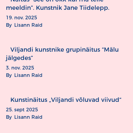
meeldin”. Kunstnik Jane Tiidelepp.
19. nov. 2025
By
Lisann Raid
Viljandi kunstnike grupinäitus “Mälu
jälgedes”
3. nov. 2025
By
Lisann Raid
Kunstinäitus „Viljandi võluvad viivud“
25. sept 2025
By
Lisann Raid