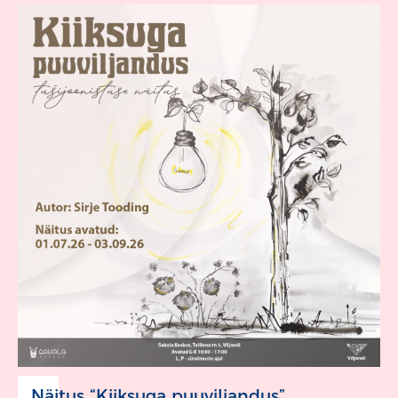
Näitus “Kiiksuga puuviljandus”