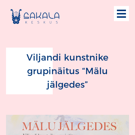
Viljandi kunstnike
grupinäitus “Mälu
jälgedes”