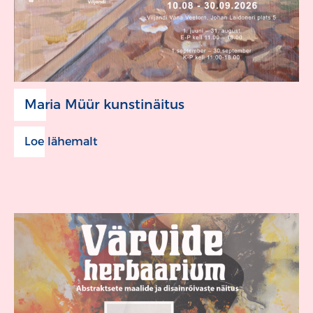
Maria Müür kunstinäitus
Loe lähemalt