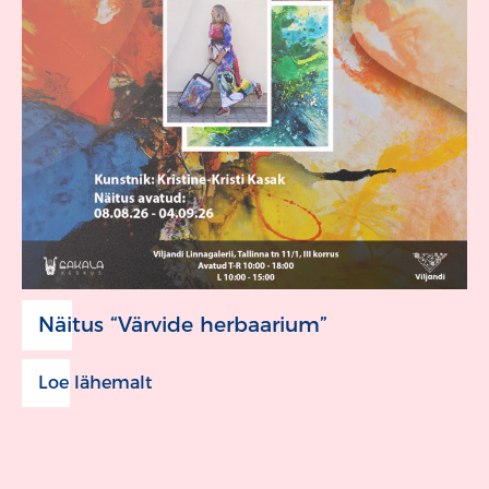
Näitus “Värvide herbaarium”
Loe lähemalt