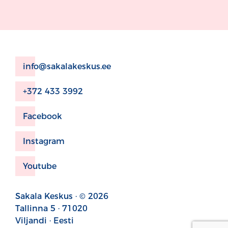
info@sakalakeskus.ee
+372 433 3992
Facebook
Instagram
Youtube
Sakala Keskus · © 2026
Tallinna 5 · 71020
Viljandi · Eesti