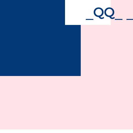
_QQ_ _