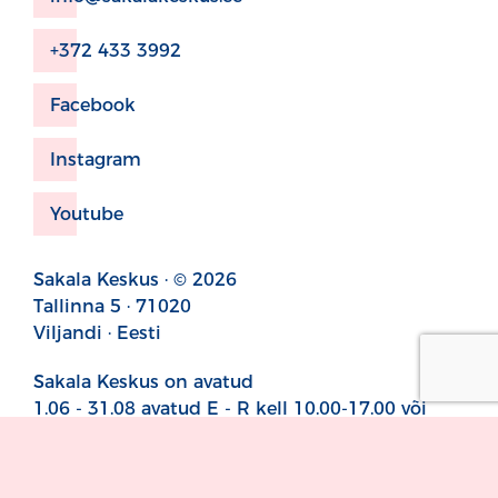
+372 433 3992
Facebook
Instagram
Youtube
Sakala Keskus · © 2026
Tallinna 5 · 71020
Viljandi · Eesti
Sakala Keskus on avatud
1.06 - 31.08 avatud E - R kell 10.00-17.00 või
sündmuse toimumise ajal
1.06 - 31.08 avatud L ja P sündmuse toimumise
ajal