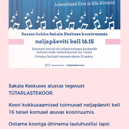
Sakala Keskuses alustas tegevust
TÜTARLASTEKOOR.
Koori kokkusaamised toimuvad neljapäeviti kell
16 teisel korrusel asuvas kooriruumis.
Ootame kooriga ühinema lauluhuvilisi lapsi