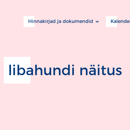
Hinnakirjad ja dokumendid
Kalende
libahundi näitus