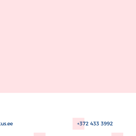
us.ee
+372 433 3992