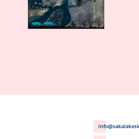
info@sakalakesk