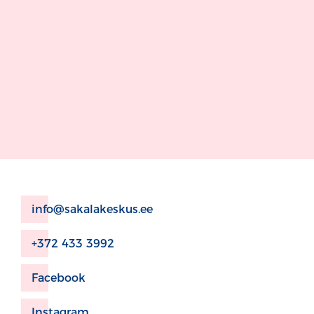
info@sakalakeskus.ee
+372 433 3992
Facebook
Instagram