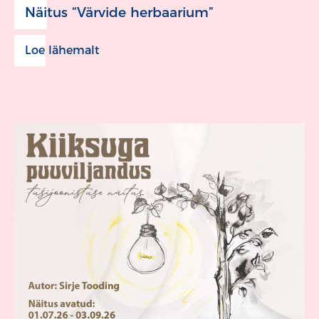
Näitus “Värvide herbaarium”
Loe lähemalt