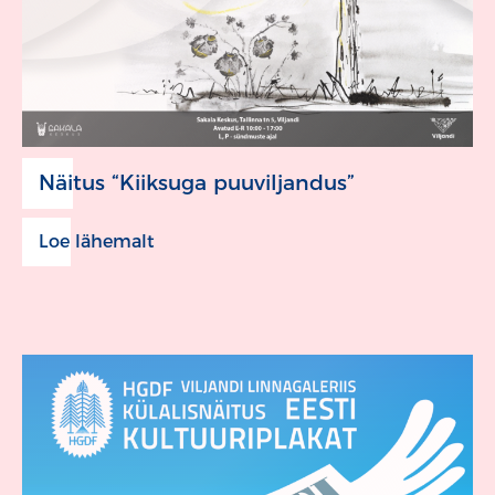
Näitus “Kiiksuga puuviljandus”
Loe lähemalt