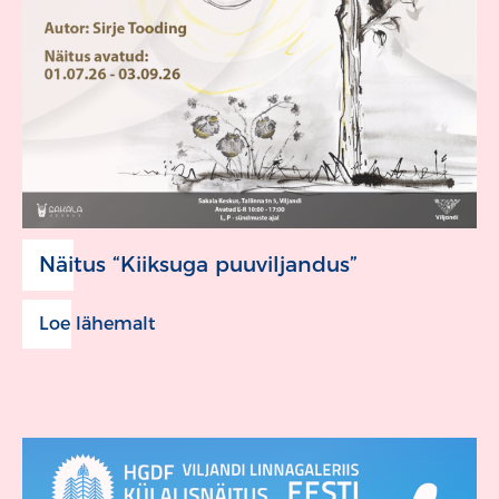
Näitus “Kiiksuga puuviljandus”
Loe lähemalt