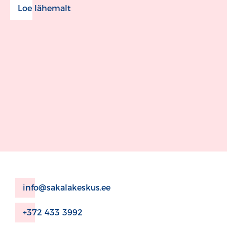
Loe lähemalt
info@sakalakeskus.ee
+372 433 3992