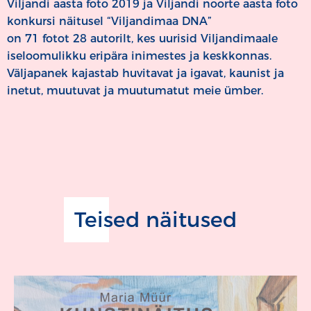
Viljandi aasta foto 2019 ja Viljandi noorte aasta foto
konkursi näitusel “Viljandimaa DNA”
on 71 fotot 28 autorilt, kes uurisid Viljandimaale
iseloomulikku eripära inimestes ja keskkonnas.
Väljapanek kajastab huvitavat ja igavat, kaunist ja
inetut, muutuvat ja muutumatut meie ümber.
Teised näitused