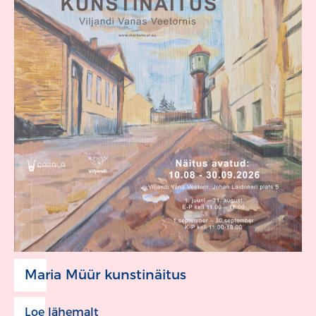
Maria Müür kunstinäitus
Loe lähemalt