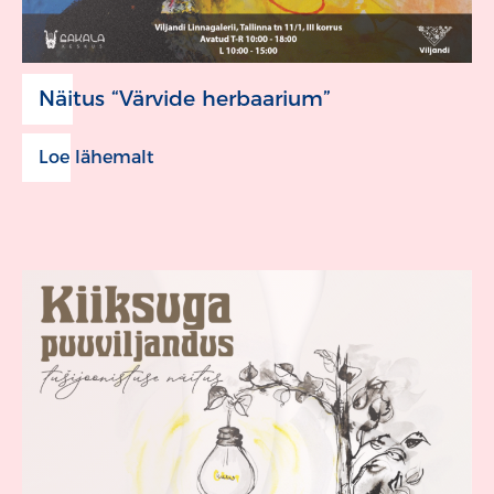
Näitus “Värvide herbaarium”
Loe lähemalt