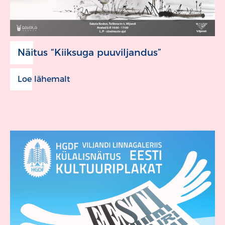
Näitus “Kiiksuga puuviljandus”
Loe lähemalt