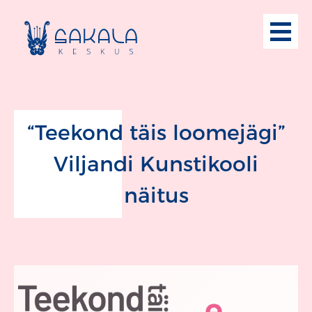
“Teekond täis loomejägi”
Viljandi Kunstikooli
näitus