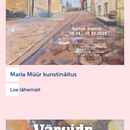
Maria Müür kunstinäitus
Loe lähemalt