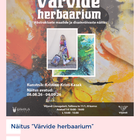
Näitus “Värvide herbaarium”