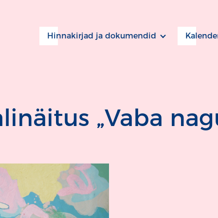
Hinnakirjad ja dokumendid
Kalende
inäitus „Vaba nag