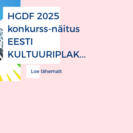
HGDF 2025
konkurss-näitus
EESTI
KULTUURIPLAK...
Loe lähemalt