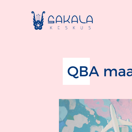
QBA maal