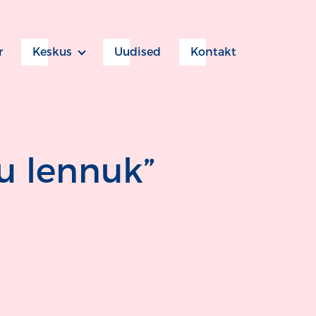
r
Keskus
Uudised
Kontakt
u lennuk”