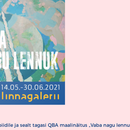
orbiidile ja sealt tagasi QBA maalinäitus „Vaba nagu lennu