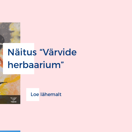
Näitus “Värvide
herbaarium”
Loe lähemalt