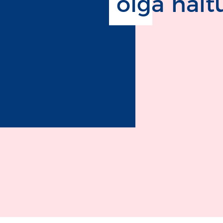
olga näit