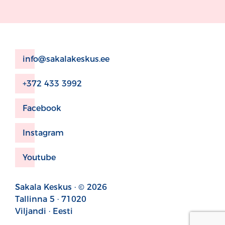
info@sakalakeskus.ee
+372 433 3992
Facebook
Instagram
Youtube
Sakala Keskus · © 2026
Tallinna 5 · 71020
Viljandi · Eesti