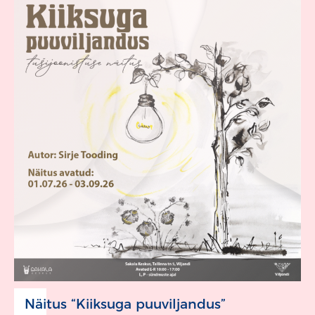
Näitus “Kiiksuga puuviljandus”