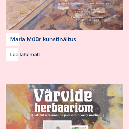
Maria Müür kunstinäitus
Loe lähemalt