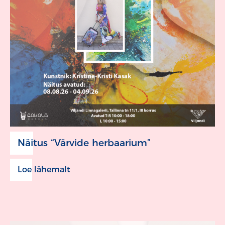
Näitus “Värvide herbaarium”
Loe lähemalt