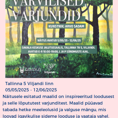
Tallinna 5 Viljandi linn
05/05/2025 - 12/06/2025
Näitusele esitatud maalid on inspireeritud loodusest
ja selle lõpututest varjunditest. Maalid püüavad
tabada hetke meeleolusid ja valguse mängu, mis
loovad igavikulise sideme looduse ja vaataja vahel.