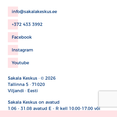
info@sakalakeskus.ee
+372 433 3992
Facebook
Instagram
Youtube
Sakala Keskus · © 2026
Tallinna 5 · 71020
Viljandi · Eesti
Sakala Keskus on avatud
1.06 - 31.08 avatud E - R kell 10.00-17.00 või
sündmuse toimumise ajal