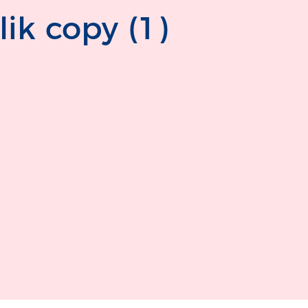
̈lik copy (1)