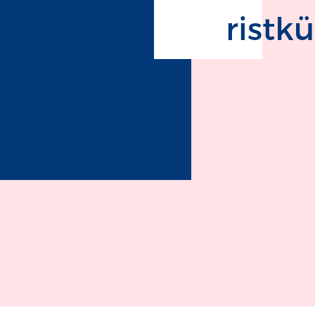
ristku