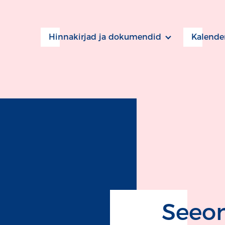
Hinnakirjad ja dokumendid
Kalende
Seeon