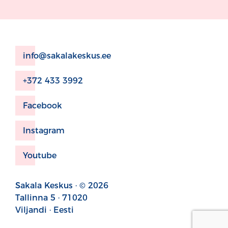
info@sakalakeskus.ee
+372 433 3992
Facebook
Instagram
Youtube
Sakala Keskus · © 2026
Tallinna 5 · 71020
Viljandi · Eesti