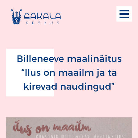
Billeneeve maalinäitus
“Ilus on maailm ja ta
kirevad naudingud”