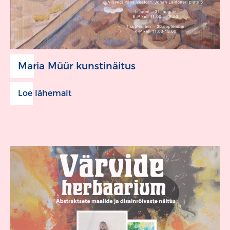
Maria Müür kunstinäitus
Loe lähemalt