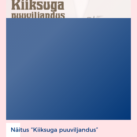
Näitus “Kiiksuga puuviljandus”