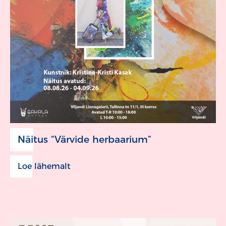
Näitus “Värvide herbaarium”
Loe lähemalt