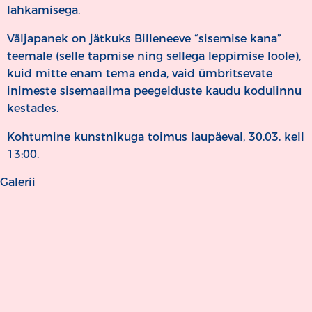
lahkamisega.
Väljapanek on jätkuks Billeneeve “sisemise kana”
teemale (selle tapmise ning sellega leppimise loole),
kuid mitte enam tema enda, vaid ümbritsevate
inimeste sisemaailma peegelduste kaudu kodulinnu
kestades.
Kohtumine kunstnikuga toimus laupäeval, 30.03. kell
13:00.
Galerii