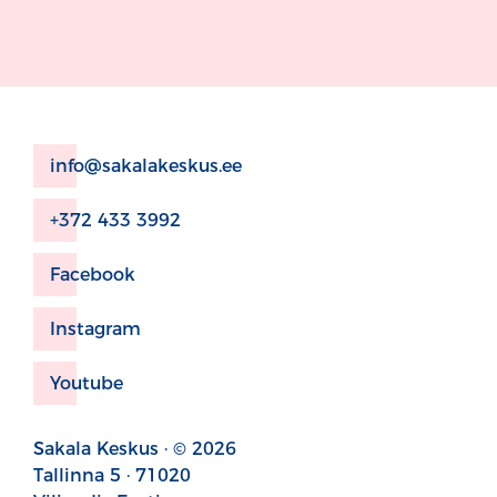
info@sakalakeskus.ee
+372 433 3992
Facebook
Instagram
Youtube
Sakala Keskus · © 2026
Tallinna 5 · 71020