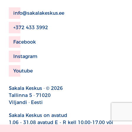
info@sakalakeskus.ee
+372 433 3992
Facebook
Instagram
Youtube
Sakala Keskus · © 2026
Tallinna 5 · 71020
Viljandi · Eesti
Sakala Keskus on avatud
1.06 - 31.08 avatud E - R kell 10.00-17.00 või
sündmuse toimumise ajal