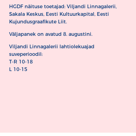
HGDF näituse toetajad: Viljandi Linnagalerii,
Sakala Keskus, Eesti Kultuurkapital, Eesti
Kujundusgraafikute Liit.
Väljapanek on avatud 8. augustini.
Viljandi Linnagalerii lahtiolekuajad
suveperioodil:
T-R 10-18
L 10-15