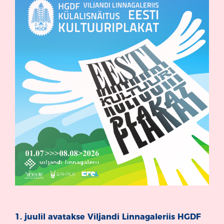
1. juulil avatakse Viljandi Linnagaleriis HGDF