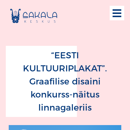
“EESTI
KULTUURIPLAKAT”.
Graafilise disaini
konkurss-näitus
linnagaleriis