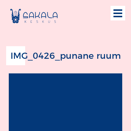
IMG_0426_punane ruum