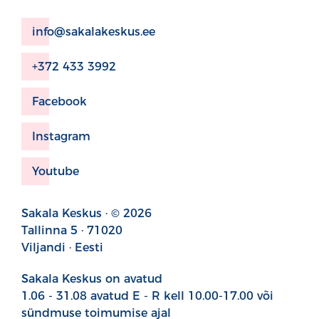
info@sakalakeskus.ee
+372 433 3992
Facebook
Instagram
Youtube
Sakala Keskus · © 2026
Tallinna 5 · 71020
Viljandi · Eesti
Sakala Keskus on avatud
1.06 - 31.08 avatud E - R kell 10.00-17.00 või
sündmuse toimumise ajal