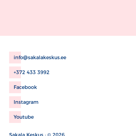
info@sakalakeskus.ee
+372 433 3992
Facebook
Instagram
Youtube
Sakala Keskus · © 2026