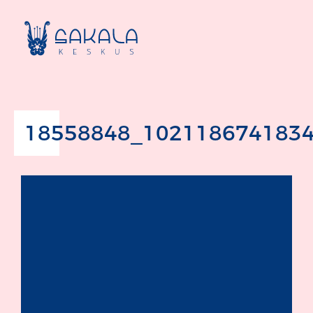
18558848_102118674183