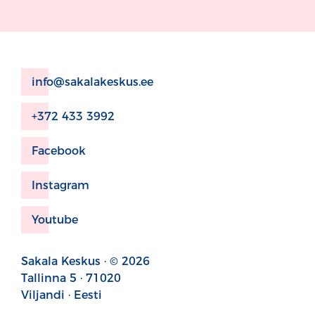
info@sakalakeskus.ee
+372 433 3992
Facebook
Instagram
Youtube
Sakala Keskus · © 2026
Tallinna 5 · 71020
Viljandi · Eesti