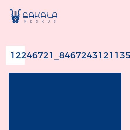
12246721_846724312113