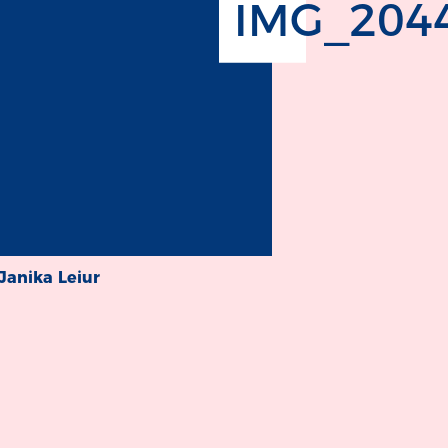
IMG_2044 
 Janika Leiur